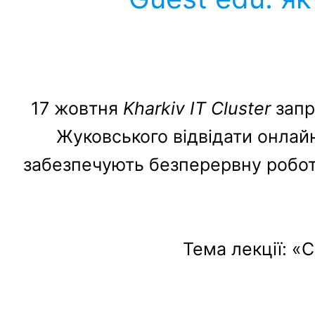
17 жовтня
Kharkiv IT Cluster
запр
Жуковського відвідати онлайн
забезпечують безперервну роботу
Тема лекції: «