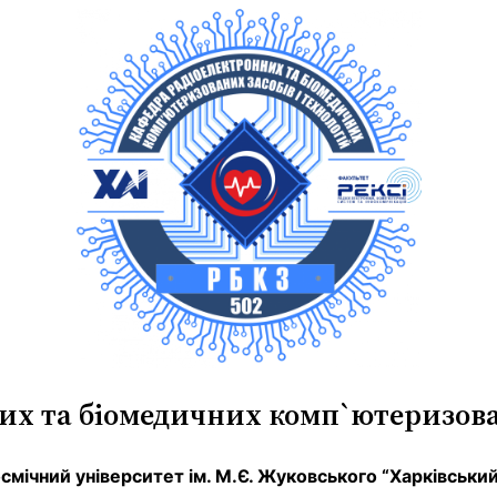
х та біомедичних комп`ютеризован
мічний університет ім. М.Є. Жуковського “Харківський 