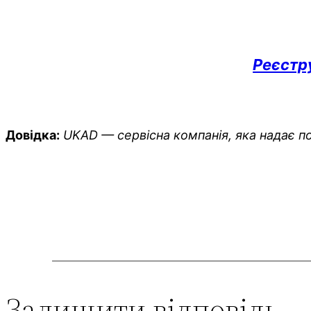
Реєстр
Довідка:
UKAD — сервісна компанія, яка надає по
Залишити відповідь