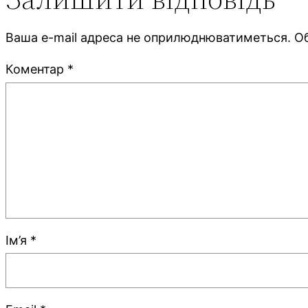
Ваша e-mail адреса не оприлюднюватиметься.
Об
Коментар
*
Ім’я
*