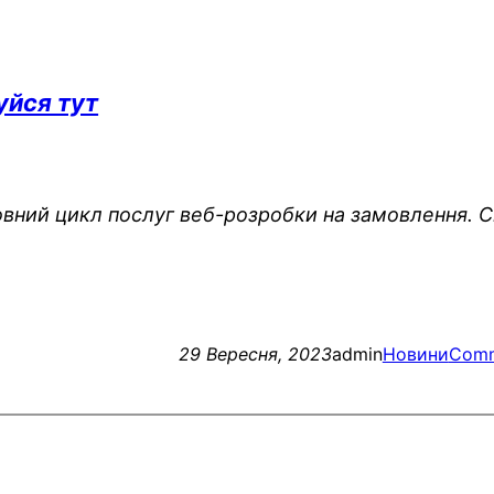
уйся тут
вний цикл послуг веб-розробки на замовлення. Спец
29 Вересня, 2023
admin
Новини
Comm