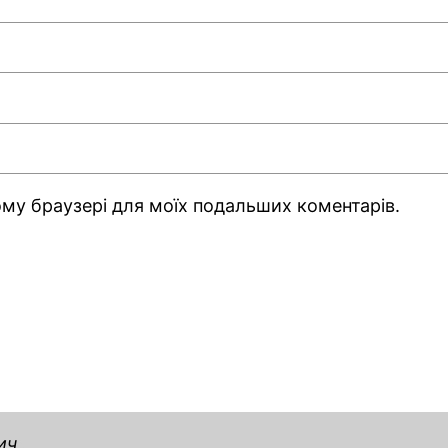
ьому браузері для моїх подальших коментарів.
ич