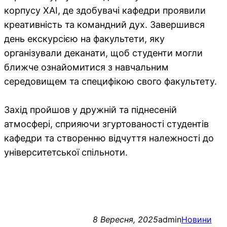
корпусу ХАІ, де здобувачі кафедри проявили
креативність та командний дух. Завершився
день екскурсією на факультети, яку
організували деканати, щоб студенти могли
ближче ознайомитися з навчальним
середовищем та специфікою свого факультету.
Захід пройшов у дружній та піднесеній
атмосфері, сприяючи згуртованості студентів
кафедри та створенню відчуття належності до
університетської спільноти.
8 Вересня, 2025
admin
Новини