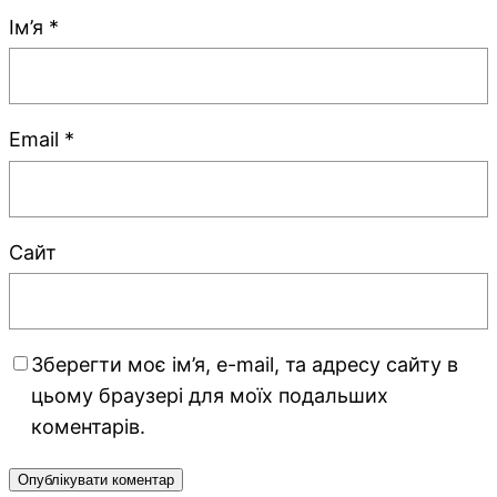
Ім’я
*
Email
*
Сайт
Зберегти моє ім’я, e-mail, та адресу сайту в
цьому браузері для моїх подальших
коментарів.