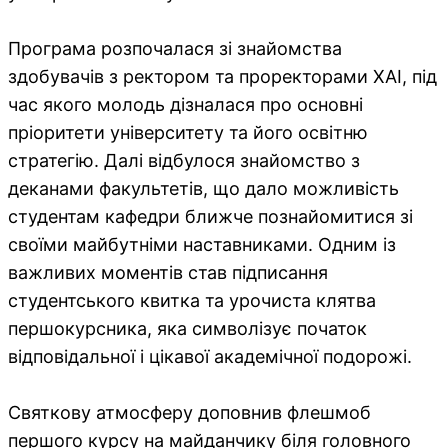
Програма розпочалася зі знайомства
здобувачів з ректором та проректорами ХАІ, під
час якого молодь дізналася про основні
пріоритети університету та його освітню
стратегію. Далі відбулося знайомство з
деканами факультетів, що дало можливість
студентам кафедри ближче познайомитися зі
своїми майбутніми наставниками. Одним із
важливих моментів став підписання
студентського квитка та урочиста клятва
першокурсника, яка символізує початок
відповідальної і цікавої академічної подорожі.
Святкову атмосферу доповнив флешмоб
першого курсу на майданчику біля головного