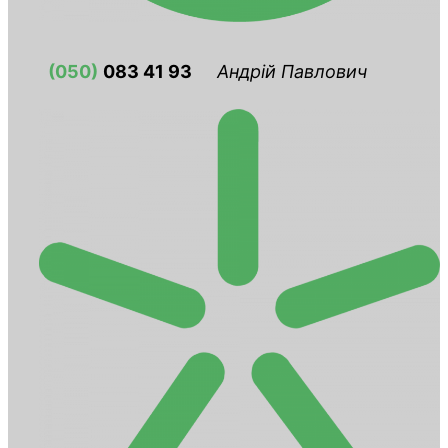
(050)
083 41 93
Андрій Павлович