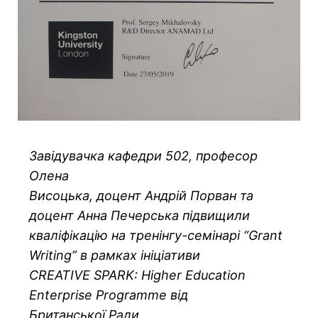
Завідувачка кафедри 502, професор
Олена
Висоцька, доцент Андрій Порван та
доцент Анна Печерська підвищили
кваліфікацію на тренінгу-семінарі “Grant
Writing” в рамках ініціативи
CREATIVE SPARK: Higher Education
Enterprise Programme від
Британської Ради.