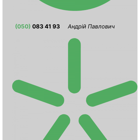
(050)
083 41 93
Андрій Павлович