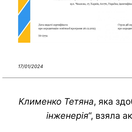
17/01/2024
Клименко Тетяна
, яка зд
інженерія
“, взяла 