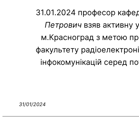
31.01.2024 професор кафе
Петрович
взяв активну у
м.Красноград з метою пре
факультету радіоелектроні
інфокомунікацій серед пот
31/01/2024