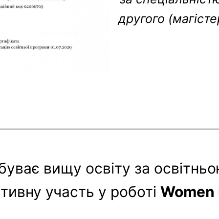
другого (магістер
обуває вищу освіту за освітнь
активну участь у роботі
Women 